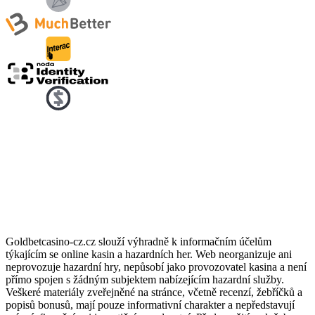
Goldbetcasino-cz.cz slouží výhradně k informačním účelům
týkajícím se online kasin a hazardních her. Web neorganizuje ani
neprovozuje hazardní hry, nepůsobí jako provozovatel kasina a není
přímo spojen s žádným subjektem nabízejícím hazardní služby.
Veškeré materiály zveřejněné na stránce, včetně recenzí, žebříčků a
popisů bonusů, mají pouze informativní charakter a nepředstavují