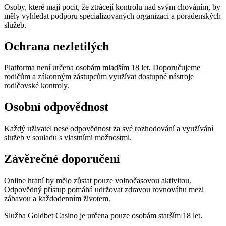
Osoby, které mají pocit, že ztrácejí kontrolu nad svým chováním, by
měly vyhledat podporu specializovaných organizací a poradenských
služeb.
Ochrana nezletilých
Platforma není určena osobám mladším 18 let. Doporučujeme
rodičům a zákonným zástupcům využívat dostupné nástroje
rodičovské kontroly.
Osobní odpovědnost
Každý uživatel nese odpovědnost za své rozhodování a využívání
služeb v souladu s vlastními možnostmi.
Závěrečné doporučení
Online hraní by mělo zůstat pouze volnočasovou aktivitou.
Odpovědný přístup pomáhá udržovat zdravou rovnováhu mezi
zábavou a každodenním životem.
Služba Goldbet Casino je určena pouze osobám starším 18 let.